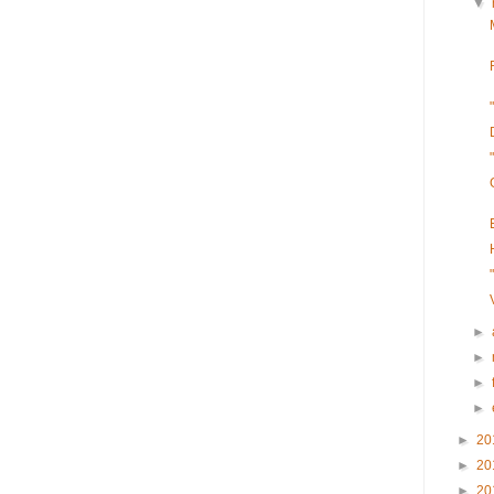
▼
►
►
►
►
►
20
►
20
►
20