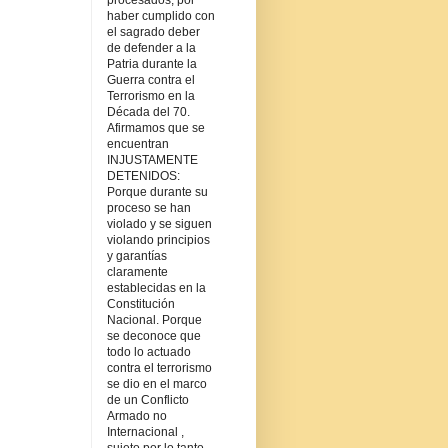
procesados, por
haber cumplido con
el sagrado deber
de defender a la
Patria durante la
Guerra contra el
Terrorismo en la
Década del 70.
Afirmamos que se
encuentran
INJUSTAMENTE
DETENIDOS:
Porque durante su
proceso se han
violado y se siguen
violando principios
y garantías
claramente
establecidas en la
Constitución
Nacional. Porque
se deconoce que
todo lo actuado
contra el terrorismo
se dio en el marco
de un Conflicto
Armado no
Internacional ,