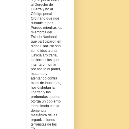
sujeto por lo tanto
al Derecho de
Guerra y no al
Código penal
Ordinario que rige
durante la paz.
Porque mientras los
miembros del
Estado Nacional
que participaron en
dicho Conflicto son
sometidos a una
justicia arbitraria,
los terroristas que
intentaron tomar
por asalto el poder,
matando y
atentando contra
miles de inocentes,
hoy disfrutan la
libertad y las
prebendas que les
otorga un gobierno
identificado con la
demencia
mesiánica de las
organizaciones
terroristas de los