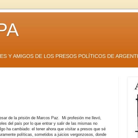
PA
RES Y AMIGOS DE LOS PRESOS POLÍTICOS DE ARGENT
resar de la prisión de Marcos Paz. Mi profesión me llevó,
eles del país por lo que entrar y salir de las mismas no
lgo ha cambiado: el tener ahora que visitar a presos que sé
puramente políticas, sometidos a juicios vergonzosos, donde