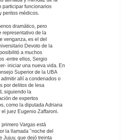
 participar funcionarios
 y peritos médicos.
enos dramático, pero
 representativo de la
e venganza, es el del
niversitario Devoto de la
osibilitó a muchos
 -entre ellos, Sergio
r- iniciar una nueva vida. En
onsejo Superior de la UBA
 admitir allí a condenados o
 por delitos de lesa
, siguiendo la
ción de expertos
s, como la diputada Adriana
 el juez Eugenio Zaffaroni.
e primero Vargas está
r la llamada "noche del
 Jujuy, que dejó treinta