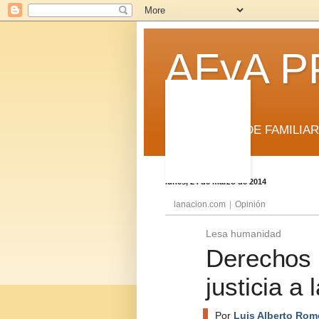
AFyA P
ASOCIACIÓN DE FAMILIA
lunes, 24 de marzo de 2014
lanacion.com
|
Opinión
Lesa humanidad
Derechos 
justicia a
Por
Luis Alberto Rom