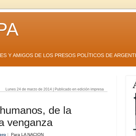
PA
RES Y AMIGOS DE LOS PRESOS POLÍTICOS DE ARGENT
Lunes 24 de marzo de 2014 | Publicado en edición impresa
humanos, de la
 la venganza
ero
|
Para
LA NACION