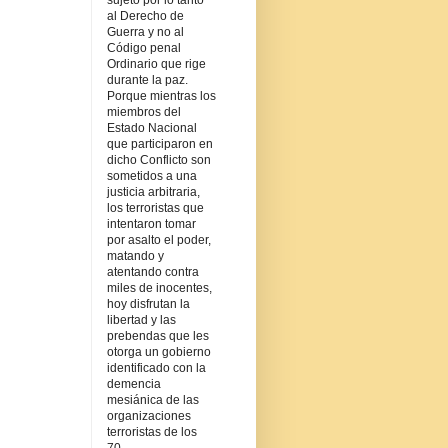
sujeto por lo tanto
al Derecho de
Guerra y no al
Código penal
Ordinario que rige
durante la paz.
Porque mientras los
miembros del
Estado Nacional
que participaron en
dicho Conflicto son
sometidos a una
justicia arbitraria,
los terroristas que
intentaron tomar
por asalto el poder,
matando y
atentando contra
miles de inocentes,
hoy disfrutan la
libertad y las
prebendas que les
otorga un gobierno
identificado con la
demencia
mesiánica de las
organizaciones
terroristas de los