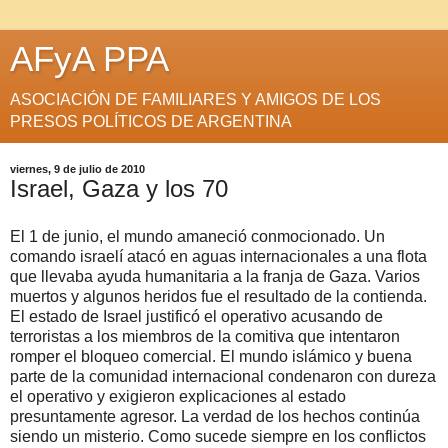
AFyA PPA
ASOCIACIÓN DE FAMILIARES Y AMIGOS DE LOS
PRESOS POLÍTICOS DE ARGENTINA
viernes, 9 de julio de 2010
Israel, Gaza y los 70
El 1 de junio, el mundo amaneció conmocionado. Un
comando israelí atacó en aguas internacionales a una flota
que llevaba ayuda humanitaria a la franja de Gaza. Varios
muertos y algunos heridos fue el resultado de la contienda.
El estado de Israel justificó el operativo acusando de
terroristas a los miembros de la comitiva que intentaron
romper el bloqueo comercial. El mundo islámico y buena
parte de la comunidad internacional condenaron con dureza
el operativo y exigieron explicaciones al estado
presuntamente agresor. La verdad de los hechos continúa
siendo un misterio. Como sucede siempre en los conflictos