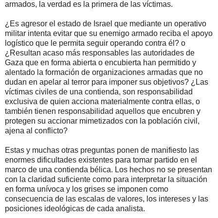
armados, la verdad es la primera de las víctimas.
¿Es agresor el estado de Israel que mediante un operativo
militar intenta evitar que su enemigo armado reciba el apoyo
logístico que le permita seguir operando contra él? o
¿Resultan acaso más responsables las autoridades de
Gaza que en forma abierta o encubierta han permitido y
alentado la formación de organizaciones armadas que no
dudan en apelar al terror para imponer sus objetivos? ¿Las
víctimas civiles de una contienda, son responsabilidad
exclusiva de quien acciona materialmente contra ellas, o
también tienen responsabilidad aquellos que encubren y
protegen su accionar mimetizados con la población civil,
ajena al conflicto?
Estas y muchas otras preguntas ponen de manifiesto las
enormes dificultades existentes para tomar partido en el
marco de una contienda bélica. Los hechos no se presentan
con la claridad suficiente como para interpretar la situación
en forma unívoca y los grises se imponen como
consecuencia de las escalas de valores, los intereses y las
posiciones ideológicas de cada analista.