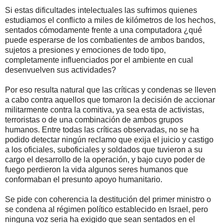
Si estas dificultades intelectuales las sufrimos quienes
estudiamos el conflicto a miles de kilómetros de los hechos,
sentados cómodamente frente a una computadora ¿qué
puede esperarse de los combatientes de ambos bandos,
sujetos a presiones y emociones de todo tipo,
completamente influenciados por el ambiente en cual
desenvuelven sus actividades?
Por eso resulta natural que las críticas y condenas se lleven
a cabo contra aquellos que tomaron la decisión de accionar
militarmente contra la comitiva, ya sea esta de activistas,
terroristas o de una combinación de ambos grupos
humanos. Entre todas las críticas observadas, no se ha
podido detectar ningún reclamo que exija el juicio y castigo
a los oficiales, suboficiales y soldados que tuvieron a su
cargo el desarrollo de la operación, y bajo cuyo poder de
fuego perdieron la vida algunos seres humanos que
conformaban el presunto apoyo humanitario.
Se pide con coherencia la destitución del primer ministro o
se condena al régimen político establecido en Israel, pero
ninguna voz seria ha exigido que sean sentados en el