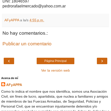
DNI: 18046597
pedrorafaelmercado@yahoo.com.ar
AFyAPPA
a la/s
4:55 p.m.
No hay comentarios.:
Publicar un comentario
‹
›
Página Principal
Ver la versión web
Acerca de mí
AFyAPPA
Como lo indica el nombre que nos identifica, somos una Asociación
Civil, sin fines de lucro, apartidista, que nuclea a familiares y amigos
de miembros de las Fuerzas Armadas, de Seguridad, Policías y
Personal Civil, que se encuentran injustamente detenidos y/o