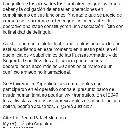
banquillo de los acusados los combatientes que tuvieron el
deber y la obligación de entrar en operaciones en
cumplimiento de sus funciones. Y a nadie que se precie de
cordura se le ocurriría sostener que los integrantes del
operativo analizado constituyeron una asociación ilícita con
la finalidad de delinquir.
A esta coherencia intelectual, cabe contrastarla con lo que
está sucediendo en este momento en nuestro país, en el
que oficiales y suboficiales de las Fuerzas Armadas y de
Seguridad son llevados a la justicia por acciones
desarrolladas hace más de 30 años en el marco de un
conflicto armado no internacional.
Si estuvieran en Argentina, los combatientes que
participaron en el operativo contra el presunto barco de
ayuda humanitaria no podrían vivir tranquilos. En el 2040,
los activistas / terroristas sobrevivientes de aquella acción
bélica, podrían acusarlos. Y ¿Será Justicia?
Atte: Lic Pedro Rafael Mercado
My (R) Ejército Argentino